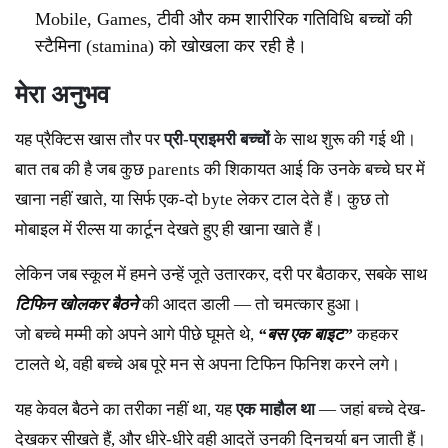
Mobile, Games, टीवी और कम शारीरिक गतिविधि बच्चों की
स्टैमिना (stamina) को खोखला कर रही है।
मेरा
अनुभव
यह प्रैक्टिस खास तौर पर
प्री-
प्राइमरी
बच्चों
के साथ शुरू की गई थी।
बात तब की है जब कुछ parents की शिकायत आई कि उनके बच्चे घर में
खाना नहीं खाते, या सिर्फ एक-दो byte लेकर टाल देते हैं। कुछ तो
मोबाइल में रील्स या कार्टून देखते हुए ही खाना खाते हैं।
लेकिन जब स्कूल में हमने उन्हें जूते उतारकर, दरी पर बैठाकर, सबके साथ
टिफिन
खोलकर
बैठने
की आदत डाली — तो चमत्कार हुआ।
जो बच्चे मम्मी को अपने आगे पीछे घूमते थे,
“
बस
एक
बाइट”
कहकर
टालते थे, वही बच्चे अब पूरे मन से अपना टिफिन फिनिश करने लगे।
यह केवल बैठने का तरीका नहीं था, यह
एक
माहौल
था
— जहां बच्चे देख-
देखकर सीखते हैं, और धीरे-धीरे वही आदतें उनकी दिनचर्या बन जाती हैं।