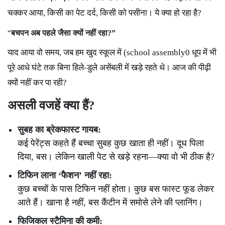
चक्कर आया, किसी का पेट दर्द, किसी को पसीना। ये क्या हो रहा है?
“
बचपन अब पहले जैसा क्यों नहीं रहा?”
याद आया वो समय, जब हम खुद स्कूल में (school assembly0 धूप में भी
पूरे आधे घंटे तक बिना हिले-डुले असेंबली में खड़े रहते थे। आज की पीढ़ी
क्यों नहीं कर पा रही?
असली
वजहें
क्या
हैं?
सुबह
का
ब्रेकफास्ट
गायब:
कई पेरेंट्स कहते हैं बच्चा सुबह कुछ खाता ही नहीं। दूध पिला
दिया, बस। लेकिन खाली पेट से खड़े रहना—क्या वो भी ठीक है?
टिफिन
लाना ‘
फैशन’
नहीं
रहा:
कुछ बच्चों के पास टिफिन नहीं होता। कुछ बस फास्ट फूड लेकर
आते हैं। खाना है नहीं, बस कैंटीन में समोसे लेने की प्लानिंग।
फिजिकल
स्टैमिना
की
कमी: