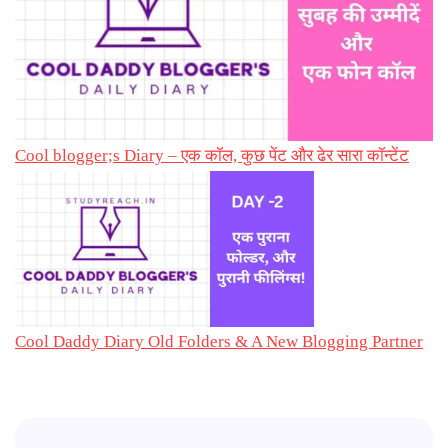
Cool blogger;s Diary – एक कॉल, कुछ पेंट और ढेर सारा कॉन्टेंट
Cool Daddy Diary Old Folders & A New Blogging Partner