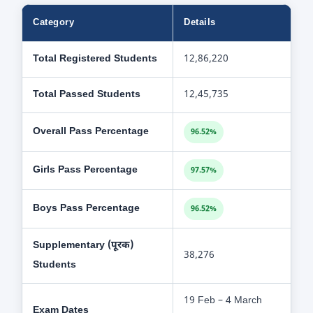
Category
Details
Total Registered Students
12,86,220
Total Passed Students
12,45,735
Overall Pass Percentage
96.52%
Girls Pass Percentage
97.57%
Boys Pass Percentage
96.52%
Supplementary (पूरक)
38,276
Students
19 Feb – 4 March
Exam Dates