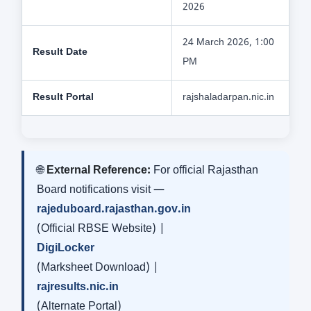
2026
24 March 2026, 1:00
Result Date
PM
Result Portal
rajshaladarpan.nic.in
🌐
External Reference:
For official Rajasthan
Board notifications visit —
rajeduboard.rajasthan.gov.in
(Official RBSE Website) |
DigiLocker
(Marksheet Download) |
rajresults.nic.in
(Alternate Portal)