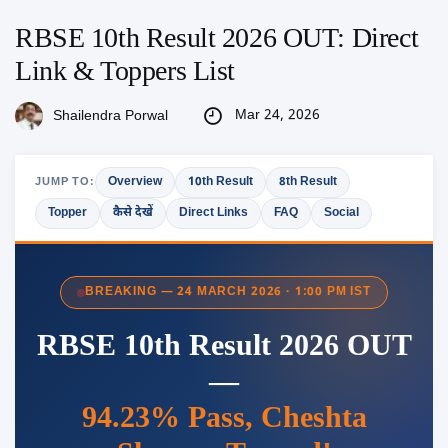
RBSE 10th Result 2026 OUT: Direct
Link & Toppers List
Mar 24, 2026
Shailendra Porwal
Overview
10th Result
8th Result
JUMP TO:
Topper
कैसे देखें
Direct Links
FAQ
Social
BREAKING — 24 MARCH 2026 · 1:00 PM IST
RBSE 10th Result 2026 OUT
—
94.23% Pass, Cheshta