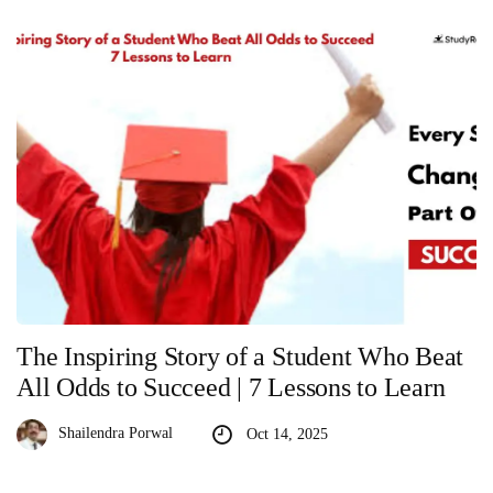
The Inspiring Story of a Student Who Beat
All Odds to Succeed | 7 Lessons to Learn
Shailendra Porwal
Oct 14, 2025