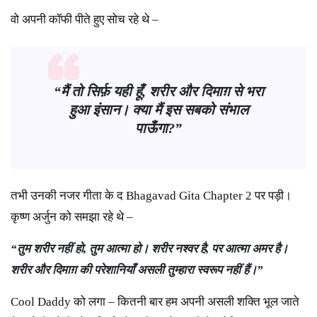
वो अपनी कॉफी पीते हुए सोच रहे थे –
“मैं तो सिर्फ़ यही हूँ, शरीर और दिमाग़ से भरा
हुआ इंसान। क्या मैं इस सबको संभाल
पाऊँगा?”
तभी उनकी नजर गीता के द Bhagavad Gita Chapter 2 पर पड़ी।
कृष्ण अर्जुन को समझा रहे थे –
“
तुम
शरीर
नहीं
हो,
तुम
आत्मा
हो।
शरीर
नश्वर
है,
पर
आत्मा
अमर
है।
शरीर
और
दिमाग़
की
परेशानियाँ
असली
तुम्हारा
स्वरूप
नहीं
हैं।”
Cool Daddy को लगा – कितनी बार हम अपनी असली शक्ति भूल जाते