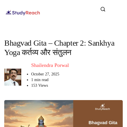
Bhagvad Gita – Chapter 2: Sankhya
Yoga कर्तव्य और संतुलन
Shailendra Porwal
October 27, 2025
1 min read
153 Views