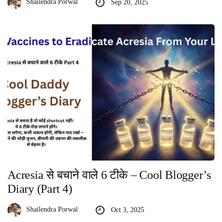
Shailendra Porwal
Sep 20, 2025
Acresia से बचाने वाले 6 टीके – Cool Blogger’s
Diary (Part 4)
Shailendra Porwal
Oct 3, 2025